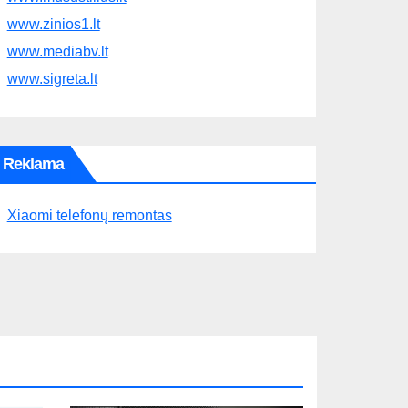
www.zinios1.lt
www.mediabv.lt
www.sigreta.lt
Reklama
Xiaomi telefonų remontas