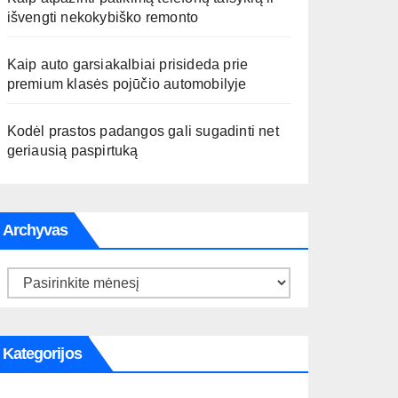
išvengti nekokybiško remonto
Kaip auto garsiakalbiai prisideda prie
premium klasės pojūčio automobilyje
Kodėl prastos padangos gali sugadinti net
geriausią paspirtuką
Archyvas
Archyvas
Kategorijos