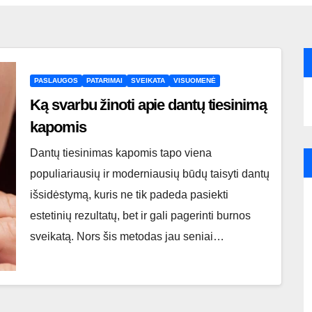
PASLAUGOS
PATARIMAI
SVEIKATA
VISUOMENĖ
Ką svarbu žinoti apie dantų tiesinimą
kapomis
Dantų tiesinimas kapomis tapo viena
populiariausių ir moderniausių būdų taisyti dantų
išsidėstymą, kuris ne tik padeda pasiekti
estetinių rezultatų, bet ir gali pagerinti burnos
sveikatą. Nors šis metodas jau seniai…