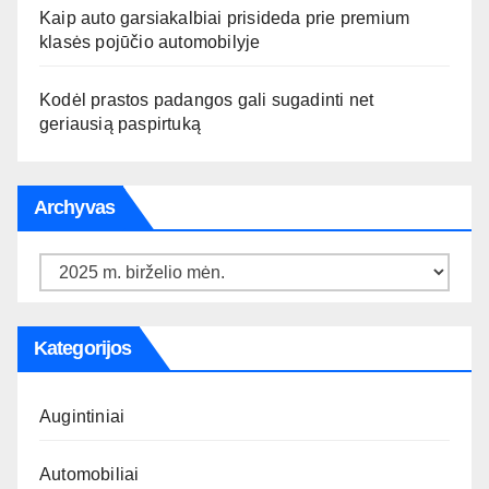
Kaip auto garsiakalbiai prisideda prie premium
klasės pojūčio automobilyje
Kodėl prastos padangos gali sugadinti net
geriausią paspirtuką
Archyvas
Archyvas
Kategorijos
Augintiniai
Automobiliai