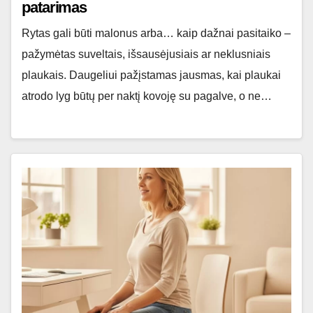
patarimas
Rytas gali būti malonus arba… kaip dažnai pasitaiko –
pažymėtas suveltais, išsausėjusiais ar neklusniais
plaukais. Daugeliui pažįstamas jausmas, kai plaukai
atrodo lyg būtų per naktį kovoję su pagalve, o ne…