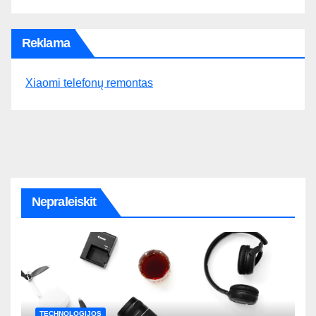
Reklama
Xiaomi telefonų remontas
Nepraleiskit
TECHNOLOGIJOS