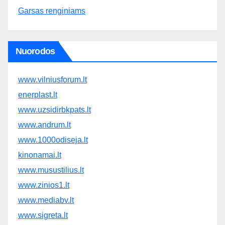
Garsas renginiams
Nuorodos
www.vilniusforum.lt
enerplast.lt
www.uzsidirbkpats.lt
www.andrum.lt
www.1000odiseja.lt
kinonamai.lt
www.musustilius.lt
www.zinios1.lt
www.mediabv.lt
www.sigreta.lt