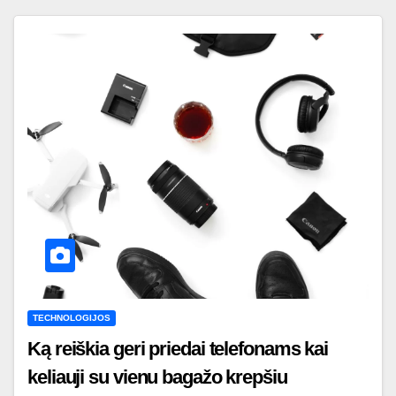
TECHNOLOGIJOS
Ką reiškia geri priedai telefonams kai
keliauji su vienu bagažo krepšiu