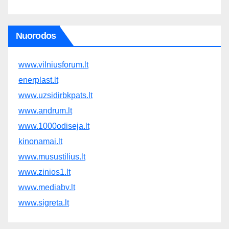
Nuorodos
www.vilniusforum.lt
enerplast.lt
www.uzsidirbkpats.lt
www.andrum.lt
www.1000odiseja.lt
kinonamai.lt
www.musustilius.lt
www.zinios1.lt
www.mediabv.lt
www.sigreta.lt