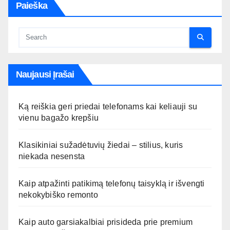
Paieška
Naujausi Įrašai
Ką reiškia geri priedai telefonams kai keliauji su
vienu bagažo krepšiu
Klasikiniai sužadėtuvių žiedai – stilius, kuris
niekada nesensta
Kaip atpažinti patikimą telefonų taisyklą ir išvengti
nekokybiško remonto
Kaip auto garsiakalbiai prisideda prie premium