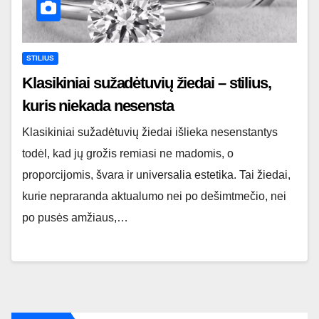
STILIUS
Klasikiniai sužadėtuvių žiedai – stilius,
kuris niekada nesensta
Klasikiniai sužadėtuvių žiedai išlieka nesenstantys
todėl, kad jų grožis remiasi ne madomis, o
proporcijomis, švara ir universalia estetika. Tai žiedai,
kurie nepraranda aktualumo nei po dešimtmečio, nei
po pusės amžiaus,…