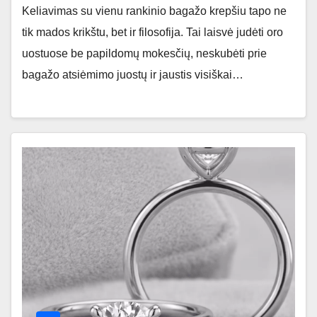
Keliavimas su vienu rankinio bagažo krepšiu tapo ne
tik mados krikštu, bet ir filosofija. Tai laisvė judėti oro
uostuose be papildomų mokesčių, neskubėti prie
bagažo atsiėmimo juostų ir jaustis visiškai…