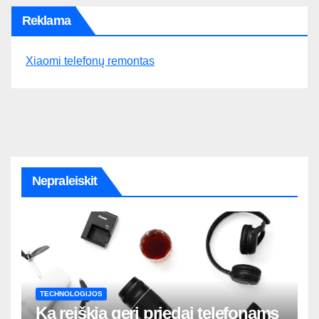
Reklama
Xiaomi telefonų remontas
Nepraleiskit
TECHNOLOGIJOS
Ką reiškia geri priedai telefonams