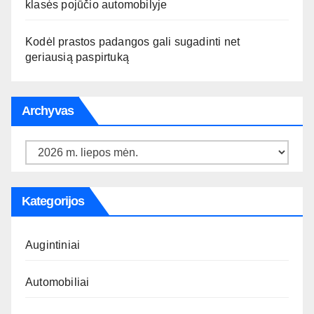
klasės pojūčio automobilyje
Kodėl prastos padangos gali sugadinti net
geriausią paspirtuką
Archyvas
Archyvas
Kategorijos
Augintiniai
Automobiliai