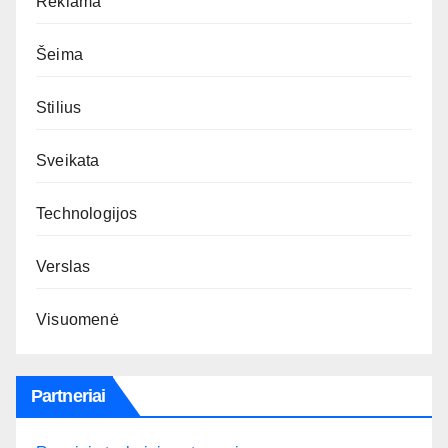
Reklama
Šeima
Stilius
Sveikata
Technologijos
Verslas
Visuomenė
Partneriai