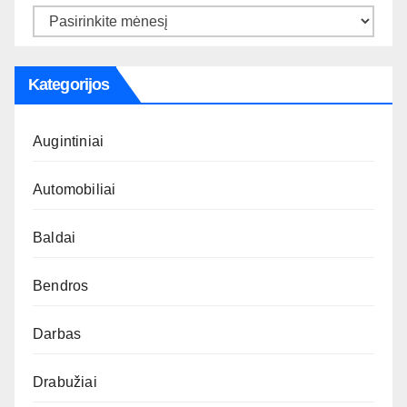
Archyvas
Kategorijos
Augintiniai
Automobiliai
Baldai
Bendros
Darbas
Drabužiai