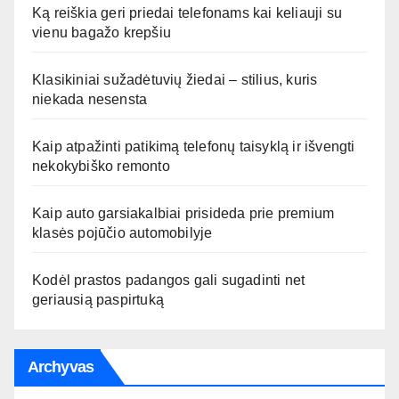
Ką reiškia geri priedai telefonams kai keliauji su
vienu bagažo krepšiu
Klasikiniai sužadėtuvių žiedai – stilius, kuris
niekada nesensta
Kaip atpažinti patikimą telefonų taisyklą ir išvengti
nekokybiško remonto
Kaip auto garsiakalbiai prisideda prie premium
klasės pojūčio automobilyje
Kodėl prastos padangos gali sugadinti net
geriausią paspirtuką
Archyvas