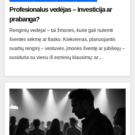
Profesionalus vedėjas – investicija ar
prabanga?
Renginių vedėjai – tai žmonės, kurie gali nulemti
šventės sėkmę ar fiasko. Kiekvienas, planuojantis
svarbų renginį – vestuves, įmonės šventę ar jubiliejų –
susiduria su vienu iš esminių klausimų: ar…