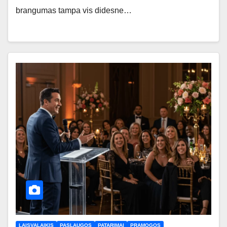
brangumas tampa vis didesne…
LAISVALAIKIS
PASLAUGOS
PATARIMAI
PRAMOGOS