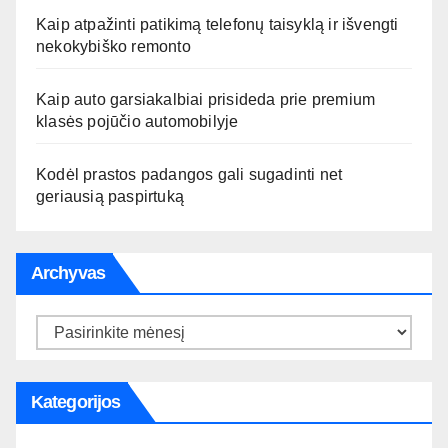
Kaip atpažinti patikimą telefonų taisyklą ir išvengti
nekokybiško remonto
Kaip auto garsiakalbiai prisideda prie premium
klasės pojūčio automobilyje
Kodėl prastos padangos gali sugadinti net
geriausią paspirtuką
Archyvas
Archyvas
Kategorijos