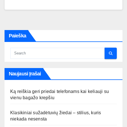
Paieška
Naujausi Įrašai
Ką reiškia geri priedai telefonams kai keliauji su
vienu bagažo krepšiu
Klasikiniai sužadėtuvių žiedai – stilius, kuris
niekada nesensta