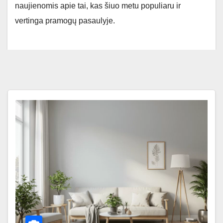
naujienomis apie tai, kas šiuo metu populiaru ir
vertinga pramogų pasaulyje.