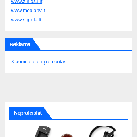
www.zinios1.lt
www.mediabv.lt
www.sigreta.lt
Reklama
Xiaomi telefonų remontas
Nepraleiskit