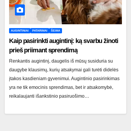
AUGINTINIAI
PATARIMAI
ŠEIMA
Kaip pasirinkti augintinį: ką svarbu žinoti
prieš priimant sprendimą
Renkantis augintinį, daugelis iš mūsų susiduria su
daugybe klausimų, kurių atsakymai gali turėti didelės
įtakos kasdieniam gyvenimui. Augintinio pasirinkimas
yra ne tik emocinis sprendimas, bet ir atsakomybė,
reikalaujanti išankstinio pasiruošimo…