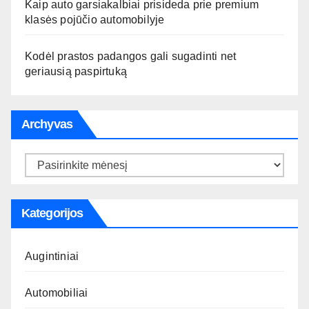
Kaip auto garsiakalbiai prisideda prie premium
klasės pojūčio automobilyje
Kodėl prastos padangos gali sugadinti net
geriausią paspirtuką
Archyvas
Archyvas
Kategorijos
Augintiniai
Automobiliai