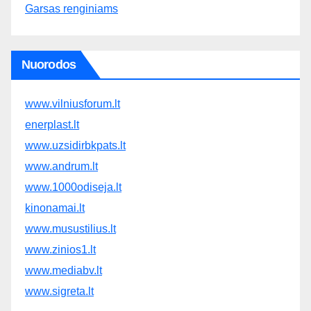
Garsas renginiams
Nuorodos
www.vilniusforum.lt
enerplast.lt
www.uzsidirbkpats.lt
www.andrum.lt
www.1000odiseja.lt
kinonamai.lt
www.musustilius.lt
www.zinios1.lt
www.mediabv.lt
www.sigreta.lt