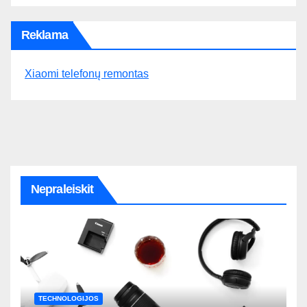
Reklama
Xiaomi telefonų remontas
Nepraleiskit
TECHNOLOGIJOS