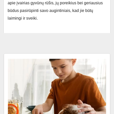
apie įvairias gyvūnų rūšis, jų poreikius bei geriausius
būdus pasirūpinti savo augintiniais, kad jie būtų
laimingi ir sveiki.