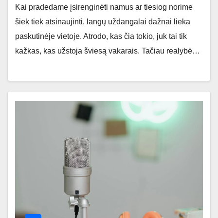
Kai pradedame įsirenginėti namus ar tiesiog norime
šiek tiek atsinaujinti, langų uždangalai dažnai lieka
paskutinėje vietoje. Atrodo, kas čia tokio, juk tai tik
kažkas, kas užstoja šviesą vakarais. Tačiau realybė…