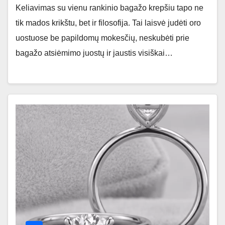
Keliavimas su vienu rankinio bagažo krepšiu tapo ne
tik mados krikštu, bet ir filosofija. Tai laisvė judėti oro
uostuose be papildomų mokesčių, neskubėti prie
bagažo atsiėmimo juostų ir jaustis visiškai…