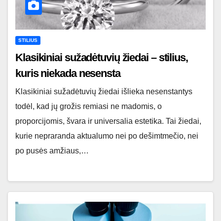
STILIUS
Klasikiniai sužadėtuvių žiedai – stilius,
kuris niekada nesensta
Klasikiniai sužadėtuvių žiedai išlieka nesenstantys
todėl, kad jų grožis remiasi ne madomis, o
proporcijomis, švara ir universalia estetika. Tai žiedai,
kurie nepraranda aktualumo nei po dešimtmečio, nei
po pusės amžiaus,…