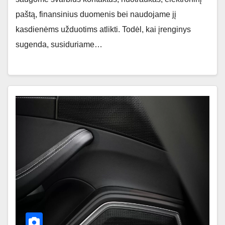
paštą, finansinius duomenis bei naudojame jį
kasdienėms užduotims atlikti. Todėl, kai įrenginys
sugenda, susiduriame…