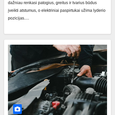
dažniau renkasi patogius, greitus ir tvarius būdus
įveikti atstumus, o elektriniai paspirtukai užima lyderio
pozicijas.…