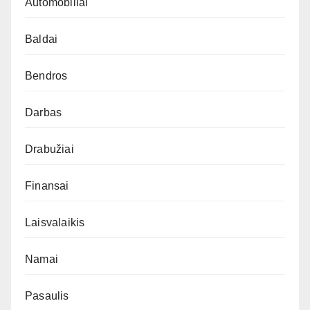
Automobiliai
Baldai
Bendros
Darbas
Drabužiai
Finansai
Laisvalaikis
Namai
Pasaulis