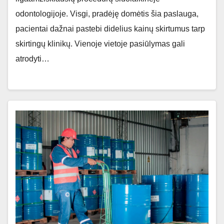
odontologijoje. Visgi, pradėję domėtis šia paslauga,
pacientai dažnai pastebi didelius kainų skirtumus tarp
skirtingų klinikų. Vienoje vietoje pasiūlymas gali
atrodyti…