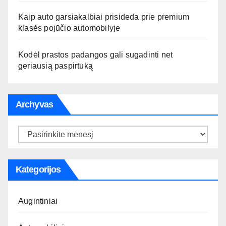
Kaip auto garsiakalbiai prisideda prie premium
klasės pojūčio automobilyje
Kodėl prastos padangos gali sugadinti net
geriausią paspirtuką
Archyvas
Archyvas
Kategorijos
Augintiniai