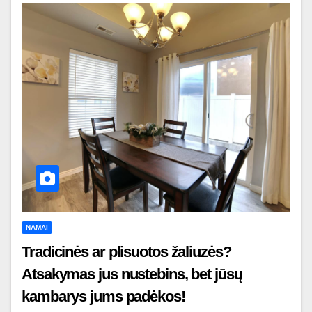
NAMAI
Tradicinės ar plisuotos žaliuzės?
Atsakymas jus nustebins, bet jūsų
kambarys jums padėkos!