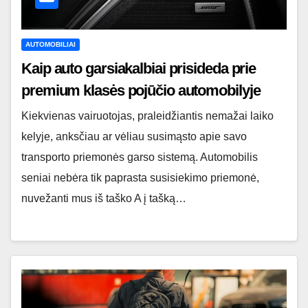
AUTOMOBILIAI
Kaip auto garsiakalbiai prisideda prie
premium klasės pojūčio automobilyje
Kiekvienas vairuotojas, praleidžiantis nemažai laiko
kelyje, anksčiau ar vėliau susimąsto apie savo
transporto priemonės garso sistemą. Automobilis
seniai nebėra tik paprasta susisiekimo priemonė,
nuvežanti mus iš taško A į tašką…