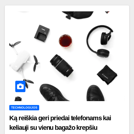
TECHNOLOGIJOS
Ką reiškia geri priedai telefonams kai
keliauji su vienu bagažo krepšiu