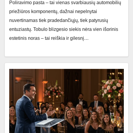
Poliravimo pasta – tai vienas svarbiausių automobilių
priežiūros komponentų, dažnai nepelnytai
nuvertinamas tiek pradedančiųjų, tiek patyrusių
entuziastų. Tobulo blizgesio siekis nėra vien išorinis
estetinis noras – tai reiškia ir gilesnį…