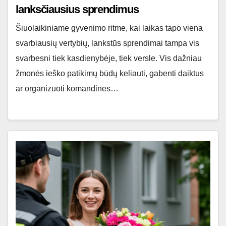
lanksčiausius sprendimus
Šiuolaikiniame gyvenimo ritme, kai laikas tapo viena
svarbiausių vertybių, lankstūs sprendimai tampa vis
svarbesni tiek kasdienybėje, tiek versle. Vis dažniau
žmonės ieško patikimų būdų keliauti, gabenti daiktus
ar organizuoti komandines…