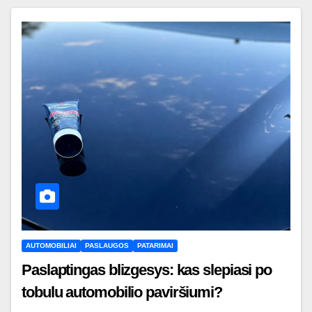
AUTOMOBILIAI
PASLAUGOS
PATARIMAI
Paslaptingas blizgesys: kas slepiasi po
tobulu automobilio paviršiumi?