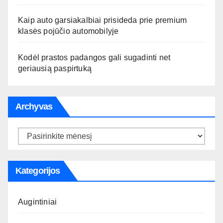
Kaip auto garsiakalbiai prisideda prie premium
klasės pojūčio automobilyje
Kodėl prastos padangos gali sugadinti net
geriausią paspirtuką
Archyvas
Archyvas
Kategorijos
Augintiniai