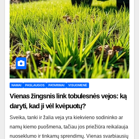
NAMAI
PASLAUGOS
PATARIMAI
VISUOMENĖ
Vienas žingsnis link tobulesnės vejos: ką
daryti, kad ji vėl kvėpuotų?
Sveika, tanki ir žalia veja yra kiekvieno sodininko ar
namų kiemo puošmena, tačiau jos priežiūra reikalauja
nuoseklumo ir tinkamų sprendimų. Vienas svarbiausių