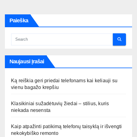
puslapiavimas
Paieška
Naujausi Įrašai
Ką reiškia geri priedai telefonams kai keliauji su
vienu bagažo krepšiu
Klasikiniai sužadėtuvių žiedai – stilius, kuris
niekada nesensta
Kaip atpažinti patikimą telefonų taisyklą ir išvengti
nekokybiško remonto