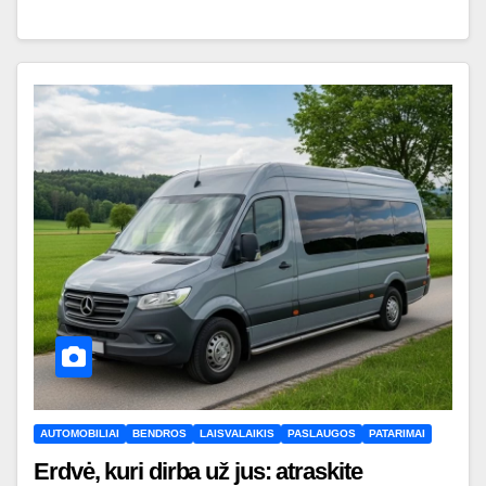
AUTOMOBILIAI
BENDROS
LAISVALAIKIS
PASLAUGOS
PATARIMAI
Erdvė, kuri dirba už jus: atraskite