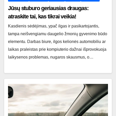
Jūsų stuburo geriausias draugas:
atraskite tai, kas tikrai veikia!
Kasdienis sėdėjimas, ypač ilgas ir pasikartojantis,
tampa neišvengiamu daugelio žmonių gyvenimo būdo
elementu. Darbas biure, ilgos kelionės automobiliu ar
laikas praleistas prie kompiuterio dažnai išprovokuoja
laikysenos problemas, nugaros skausmus, o…