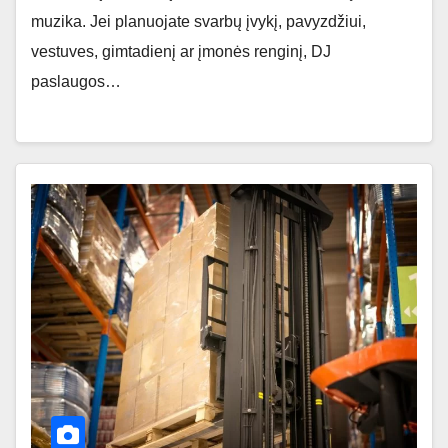
muzika. Jei planuojate svarbų įvykį, pavyzdžiui,
vestuves, gimtadienį ar įmonės renginį, DJ
paslaugos…