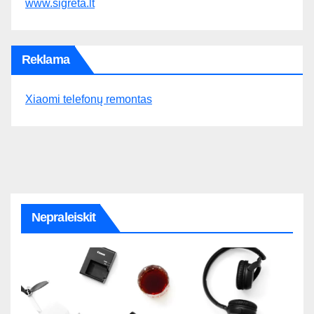
www.sigreta.lt
Reklama
Xiaomi telefonų remontas
Nepraleiskit