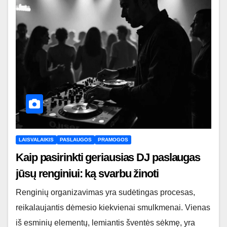
LAISVALAIKIS
PASLAUGOS
PRAMOGOS
Kaip pasirinkti geriausias DJ paslaugas
jūsų renginiui: ką svarbu žinoti
Renginių organizavimas yra sudėtingas procesas,
reikalaujantis dėmesio kiekvienai smulkmenai. Vienas
iš esminių elementų, lemiantis šventės sėkmę, yra