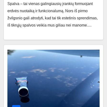
Spalva – tai vienas galingiausių įrankių formuojant
erdvės nuotaiką ir funkcionalumą. Nors iš pirmo
žvilgsnio gali atrodyti, kad tai tik estetinis sprendimas,
iš tikrųjų spalvos veikia mus giliau nei manome.…