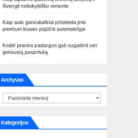
išvengti nekokybiško remonto
Kaip auto garsiakalbiai prisideda prie
premium klasės pojūčio automobilyje
Kodėl prastos padangos gali sugadinti net
geriausią paspirtuką
Archyvas
Archyvas
Kategorijos