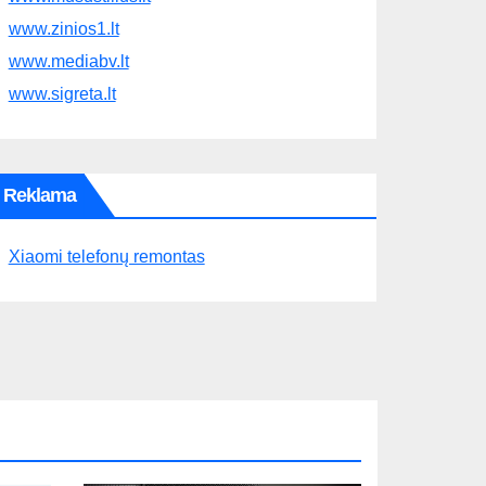
www.zinios1.lt
www.mediabv.lt
www.sigreta.lt
Reklama
Xiaomi telefonų remontas