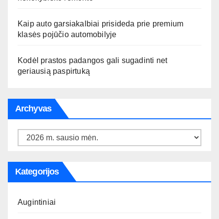
Kaip auto garsiakalbiai prisideda prie premium
klasės pojūčio automobilyje
Kodėl prastos padangos gali sugadinti net
geriausią paspirtuką
Archyvas
Archyvas
Kategorijos
Augintiniai