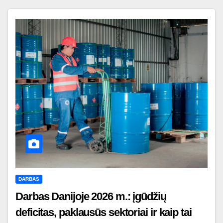
DARBAS
Darbas Danijoje 2026 m.: įgūdžių
deficitas, paklausūs sektoriai ir kaip tai