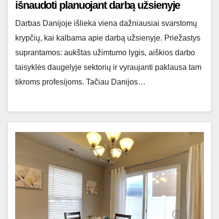
išnaudoti planuojant darbą užsienyje
Darbas Danijoje išlieka viena dažniausiai svarstomų
krypčių, kai kalbama apie darbą užsienyje. Priežastys
suprantamos: aukštas užimtumo lygis, aiškios darbo
taisyklės daugelyje sektorių ir vyraujanti paklausa tam
tikroms profesijoms. Tačiau Danijos…