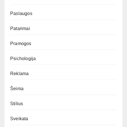
Paslaugos
Patarimai
Pramogos
Psichologija
Reklama
Šeima
Stilius
Sveikata