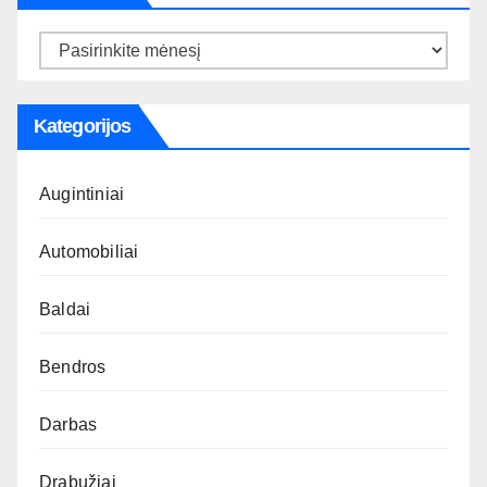
Archyvas
Kategorijos
Augintiniai
Automobiliai
Baldai
Bendros
Darbas
Drabužiai