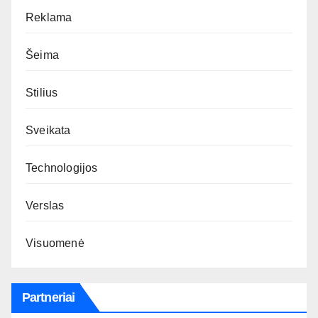
Reklama
Šeima
Stilius
Sveikata
Technologijos
Verslas
Visuomenė
Partneriai