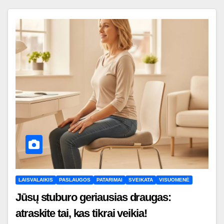
LAISVALAIKIS
PASLAUGOS
PATARIMAI
SVEIKATA
VISUOMENĖ
Jūsų stuburo geriausias draugas:
atraskite tai, kas tikrai veikia!