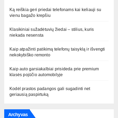
Ką reiškia geri priedai telefonams kai keliauji su
vienu bagažo krepšiu
Klasikiniai sužadėtuvių žiedai – stilius, kuris
niekada nesensta
Kaip atpažinti patikimą telefonų taisyklą ir išvengti
nekokybiško remonto
Kaip auto garsiakalbiai prisideda prie premium
klasės pojūčio automobilyje
Kodėl prastos padangos gali sugadinti net
geriausią paspirtuką
Archyvas