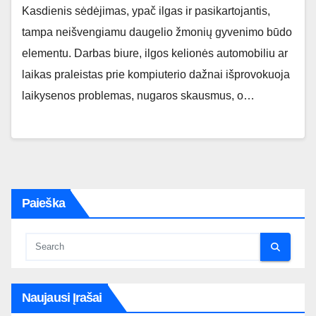
Kasdienis sėdėjimas, ypač ilgas ir pasikartojantis,
tampa neišvengiamu daugelio žmonių gyvenimo būdo
elementu. Darbas biure, ilgos kelionės automobiliu ar
laikas praleistas prie kompiuterio dažnai išprovokuoja
laikysenos problemas, nugaros skausmus, o…
Paieška
Naujausi Įrašai