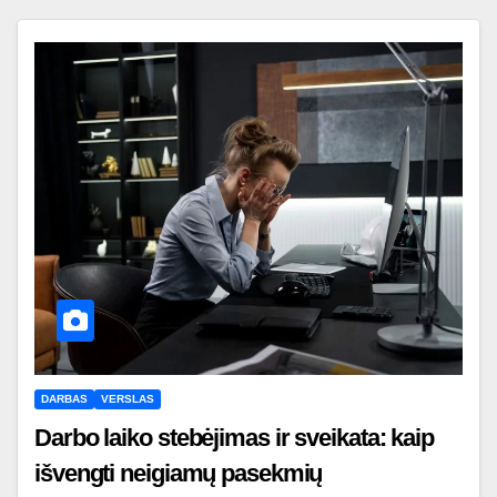
DARBAS
VERSLAS
Darbo laiko stebėjimas ir sveikata: kaip
išvengti neigiamų pasekmių