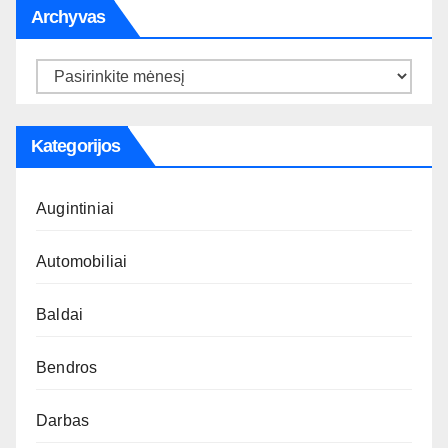
Archyvas
Archyvas
Kategorijos
Augintiniai
Automobiliai
Baldai
Bendros
Darbas