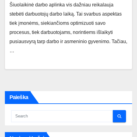
Šiuolaikinė darbo aplinka vis dažniau reikalauja
stebėti darbuotojų darbo laiką. Tai svarbus aspektas
tiek įmonėms, siekiančioms optimizuoti savo
procesus, tiek darbuotojams, norintiems išlaikyti
pusiausvyrą tarp darbo ir asmeninio gyvenimo. Tačiau,
…
Paieška