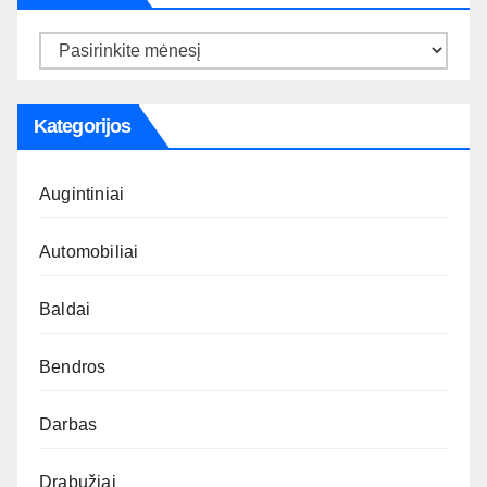
Archyvas
Kategorijos
Augintiniai
Automobiliai
Baldai
Bendros
Darbas
Drabužiai