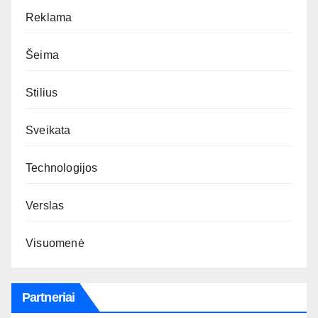
Reklama
Šeima
Stilius
Sveikata
Technologijos
Verslas
Visuomenė
Partneriai