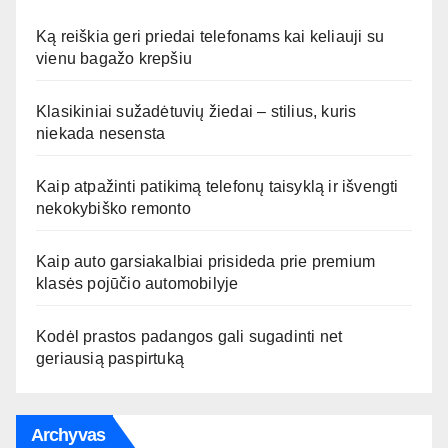
Ką reiškia geri priedai telefonams kai keliauji su
vienu bagažo krepšiu
Klasikiniai sužadėtuvių žiedai – stilius, kuris
niekada nesensta
Kaip atpažinti patikimą telefonų taisyklą ir išvengti
nekokybiško remonto
Kaip auto garsiakalbiai prisideda prie premium
klasės pojūčio automobilyje
Kodėl prastos padangos gali sugadinti net
geriausią paspirtuką
Archyvas