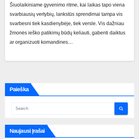
Šiuolaikiniame gyvenimo ritme, kai laikas tapo viena
svarbiausių vertybių, lankstūs sprendimai tampa vis
svarbesni tiek kasdienybėje, tiek versle. Vis dažniau
žmonės ieško patikimų būdų keliauti, gabenti daiktus
ar organizuoti komandines…
Paieška
Naujausi Įrašai