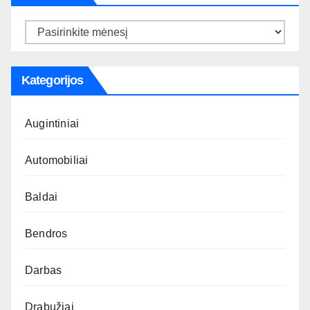
Archyvas
Kategorijos
Augintiniai
Automobiliai
Baldai
Bendros
Darbas
Drabužiai