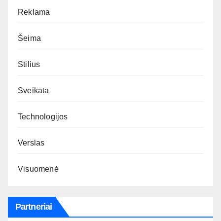
Reklama
Šeima
Stilius
Sveikata
Technologijos
Verslas
Visuomenė
Partneriai