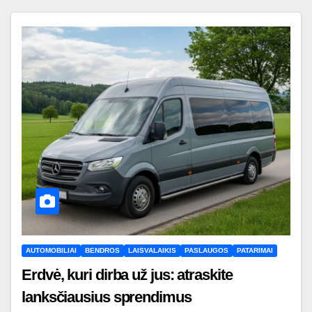
AUTOMOBILIAI
BENDROS
LAISVALAIKIS
PASLAUGOS
PATARIMAI
Erdvė, kuri dirba už jus: atraskite
lanksčiausius sprendimus