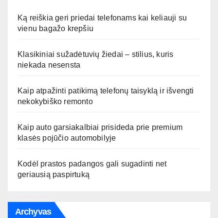
Ką reiškia geri priedai telefonams kai keliauji su
vienu bagažo krepšiu
Klasikiniai sužadėtuvių žiedai – stilius, kuris
niekada nesensta
Kaip atpažinti patikimą telefonų taisyklą ir išvengti
nekokybiško remonto
Kaip auto garsiakalbiai prisideda prie premium
klasės pojūčio automobilyje
Kodėl prastos padangos gali sugadinti net
geriausią paspirtuką
Archyvas