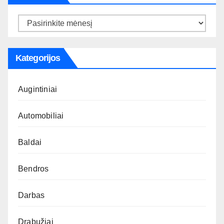
Archyvas
Kategorijos
Augintiniai
Automobiliai
Baldai
Bendros
Darbas
Drabužiai