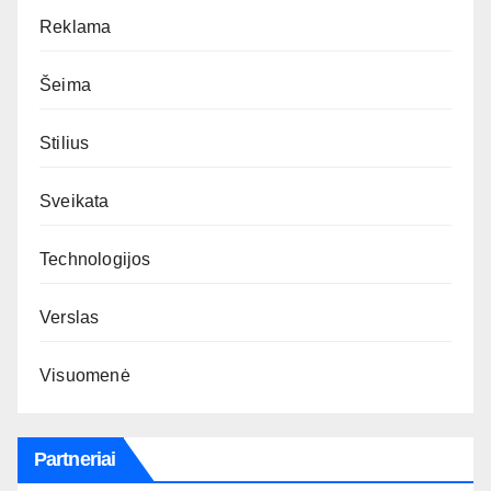
Reklama
Šeima
Stilius
Sveikata
Technologijos
Verslas
Visuomenė
Partneriai