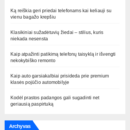
Ką reiškia geri priedai telefonams kai keliauji su
vienu bagažo krepšiu
Klasikiniai sužadėtuvių žiedai – stilius, kuris
niekada nesensta
Kaip atpažinti patikimą telefonų taisyklą ir išvengti
nekokybiško remonto
Kaip auto garsiakalbiai prisideda prie premium
klasės pojūčio automobilyje
Kodėl prastos padangos gali sugadinti net
geriausią paspirtuką
Archyvas