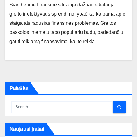
Šiandieninė finansinė situacija dažnai reikalauja
greito ir efektyvaus sprendimo, ypač kai kalbama apie
staiga atsiradusias finansines problemas. Greitos
paskolos internetu tapo populiariu būdu, padedančiu
gauti reikiamą finansavimą, kai to reikia…
Paieška
Naujausi Įrašai