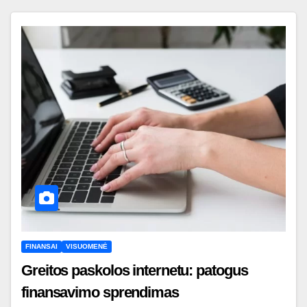
FINANSAI
VISUOMENĖ
Greitos paskolos internetu: patogus
finansavimo sprendimas