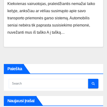
Kiekvienas vairuotojas, praleidžiantis nemažai laiko
kelyje, anksčiau ar vėliau susimąsto apie savo
transporto priemonės garso sistemą. Automobilis
seniai nebėra tik paprasta susisiekimo priemonė,
nuvežanti mus iš taško A į tašką…
Paieška
Naujausi Įrašai