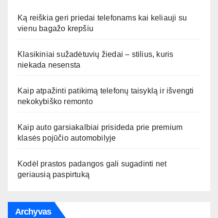
Ką reiškia geri priedai telefonams kai keliauji su
vienu bagažo krepšiu
Klasikiniai sužadėtuvių žiedai – stilius, kuris
niekada nesensta
Kaip atpažinti patikimą telefonų taisyklą ir išvengti
nekokybiško remonto
Kaip auto garsiakalbiai prisideda prie premium
klasės pojūčio automobilyje
Kodėl prastos padangos gali sugadinti net
geriausią paspirtuką
Archyvas