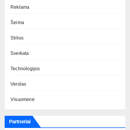
Reklama
Šeima
Stilius
Sveikata
Technologijos
Verslas
Visuomenė
Partneriai