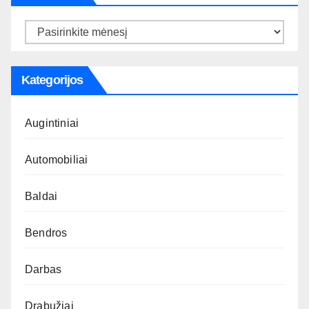
Archyvas
Kategorijos
Augintiniai
Automobiliai
Baldai
Bendros
Darbas
Drabužiai