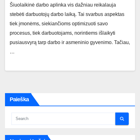
Šiuolaikinė darbo aplinka vis dažniau reikalauja
stebėti darbuotojų darbo laiką. Tai svarbus aspektas
tiek įmonėms, siekiančioms optimizuoti savo
procesus, tiek darbuotojams, norintiems išlaikyti
pusiausvyrą tarp darbo ir asmeninio gyvenimo. Tačiau,
…
Paieška