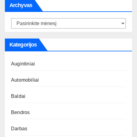
Archyvas
Archyvas
Kategorijos
Augintiniai
Automobiliai
Baldai
Bendros
Darbas