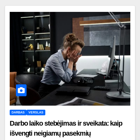
DARBAS
VERSLAS
Darbo laiko stebėjimas ir sveikata: kaip
išvengti neigiamų pasekmių