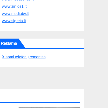
www.zinios1.lt
www.mediabv.lt
www.sigreta.lt
Reklama
Xiaomi telefonų remontas