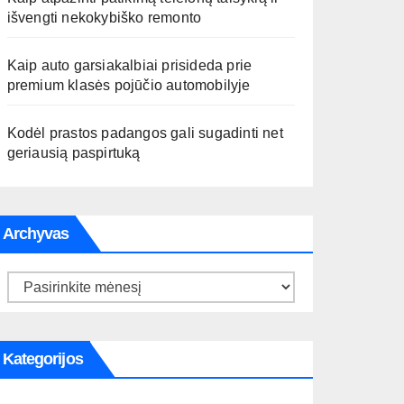
išvengti nekokybiško remonto
Kaip auto garsiakalbiai prisideda prie
premium klasės pojūčio automobilyje
Kodėl prastos padangos gali sugadinti net
geriausią paspirtuką
Archyvas
Archyvas
Kategorijos