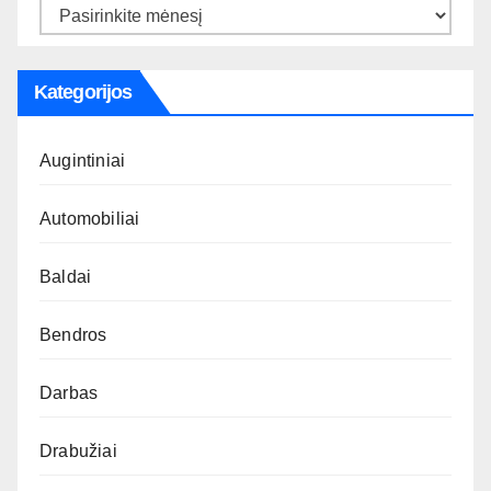
Archyvas
Kategorijos
Augintiniai
Automobiliai
Baldai
Bendros
Darbas
Drabužiai