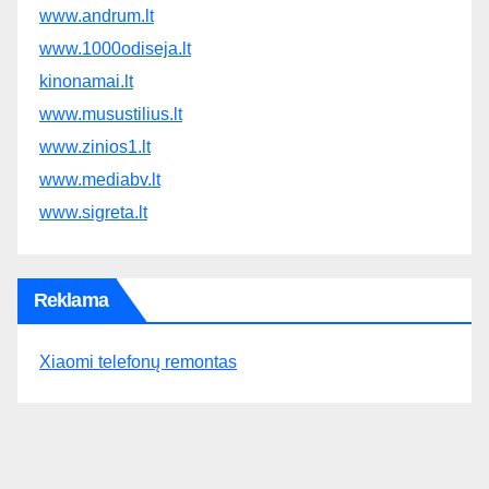
www.andrum.lt
www.1000odiseja.lt
kinonamai.lt
www.musustilius.lt
www.zinios1.lt
www.mediabv.lt
www.sigreta.lt
Reklama
Xiaomi telefonų remontas