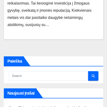
reikalavimas. Tai tiesioginė investicija į žmogaus
gyvybę, sveikatą ir įmonės reputaciją. Kiekvienais
metais vis dar pasitaiko daugybė nelaimingų
atsitikimų, susijusių su…
Paieška
Naujausi Įrašai