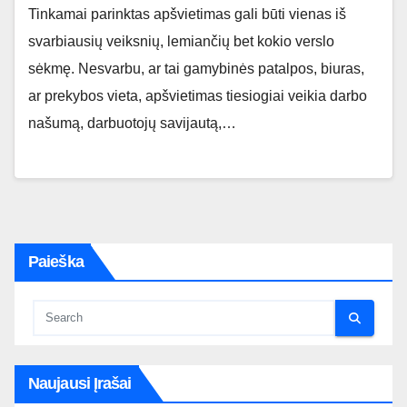
Tinkamai parinktas apšvietimas gali būti vienas iš
svarbiausių veiksnių, lemiančių bet kokio verslo
sėkmę. Nesvarbu, ar tai gamybinės patalpos, biuras,
ar prekybos vieta, apšvietimas tiesiogiai veikia darbo
našumą, darbuotojų savijautą,…
Paieška
Naujausi Įrašai