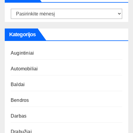
Archyvas
Kategorijos
Augintiniai
Automobiliai
Baldai
Bendros
Darbas
Drabužiai