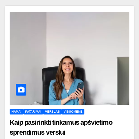
NAMAI
PATARIMAI
VERSLAS
VISUOMENĖ
Kaip pasirinkti tinkamus apšvietimo
sprendimus verslui