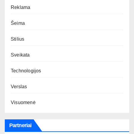
Reklama
Šeima
Stilius
Sveikata
Technologijos
Verslas
Visuomenė
Partneriai