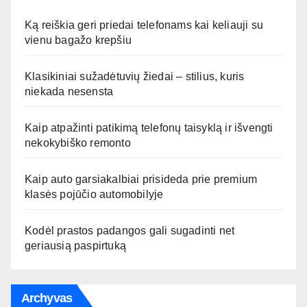
Ką reiškia geri priedai telefonams kai keliauji su
vienu bagažo krepšiu
Klasikiniai sužadėtuvių žiedai – stilius, kuris
niekada nesensta
Kaip atpažinti patikimą telefonų taisyklą ir išvengti
nekokybiško remonto
Kaip auto garsiakalbiai prisideda prie premium
klasės pojūčio automobilyje
Kodėl prastos padangos gali sugadinti net
geriausią paspirtuką
Archyvas